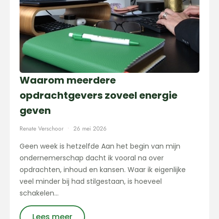
Waarom meerdere
opdrachtgevers zoveel energie
geven
Renate Verschoor
26 mei 2026
Geen week is hetzelfde Aan het begin van mijn
ondernemerschap dacht ik vooral na over
opdrachten, inhoud en kansen. Waar ik eigenlijke
veel minder bij had stilgestaan, is hoeveel
schakelen…
Lees meer