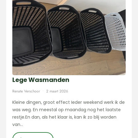
Lege Wasmanden
Renate Verschoor
2 maart 2026
Kleine dingen, groot effect Ieder weekend werk ik de
was weg. En meestal op maandag nog het laatste
restje.En dan, als het klaar is, kan ik zo blij worden
van…