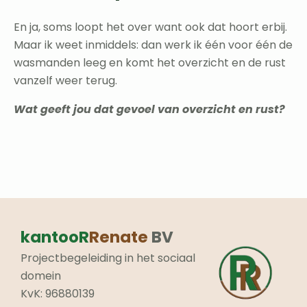
En ja, soms loopt het over want ook dat hoort erbij.
Maar ik weet inmiddels: dan werk ik één voor één de
wasmanden leeg en komt het overzicht en de rust
vanzelf weer terug.
Wat geeft jou dat gevoel van overzicht en rust?
kantooR
Renate
BV
Projectbegeleiding in het sociaal
domein
KvK: 96880139