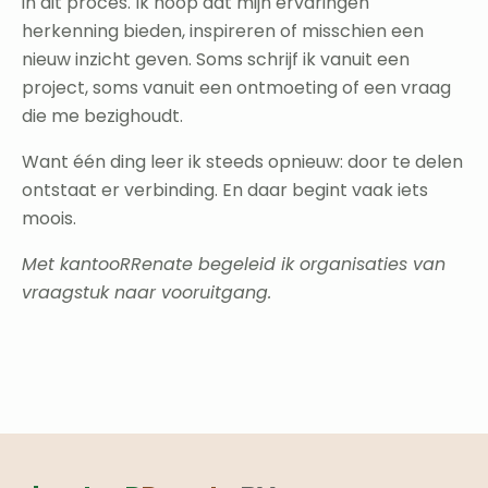
in dit proces. Ik hoop dat mijn ervaringen
herkenning bieden, inspireren of misschien een
nieuw inzicht geven. Soms schrijf ik vanuit een
project, soms vanuit een ontmoeting of een vraag
die me bezighoudt.
Want één ding leer ik steeds opnieuw: door te delen
ontstaat er verbinding. En daar begint vaak iets
moois.
Met kantooRRenate begeleid ik organisaties van
vraagstuk naar vooruitgang.