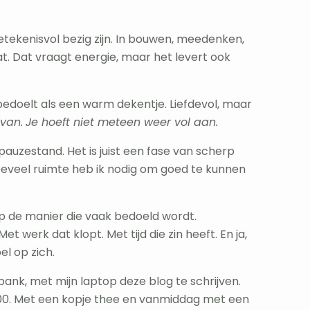
n betekenisvol bezig zijn. In bouwen, meedenken,
t. Dat vraagt energie, maar het levert ook
edoelt als een warm dekentje. Liefdevol, maar
rvan.
Je hoeft niet meteen weer vol aan.
uzestand. Het is juist een fase van scherp
 hoeveel ruimte heb ik nodig om goed te kunnen
 op de manier die vaak bedoeld wordt.
t werk dat klopt. Met tijd die zin heeft. En ja,
el op zich.
bank, met mijn laptop deze blog te schrijven.
000. Met een kopje thee en vanmiddag met een