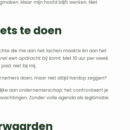
gmaken. Maar mijn hoofd blijft werken. Niet
iets te doen
achte die me aan het lachen maakte én aan het
 snel een opdracht bij komt
. Met 16 uur per week
past niet bij mij.
ernemers doen, maar niet altijd hardop zeggen?
lijke aan ondernemerschap: het confronteert je
rwachtingen. Zonder volle agenda als legitimatie.
orwaarden