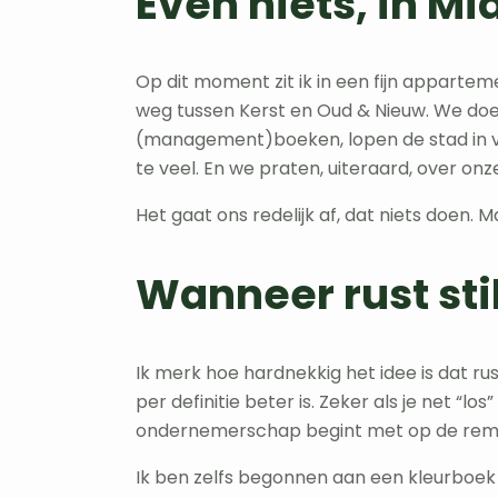
Even niets, in M
Op dit moment zit ik in een fijn apparte
weg tussen Kerst en Oud & Nieuw. We doen
(management)boeken, lopen de stad in voo
te veel. En we praten, uiteraard, over o
Het gaat ons redelijk af, dat niets doen. M
Wanneer rust sti
Ik merk hoe hardnekkig het idee is dat rus
per definitie beter is. Zeker als je net “lo
ondernemerschap begint met op de rem
Ik ben zelfs begonnen aan een kleurboe