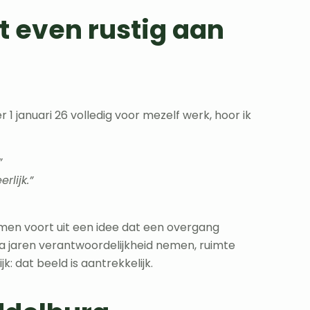
t even rustig aan
 1 januari 26 volledig voor mezelf werk, hoor ik
”
rlijk.”
men voort uit een idee dat een overgang
a jaren verantwoordelijkheid nemen, ruimte
jk: dat beeld is aantrekkelijk.