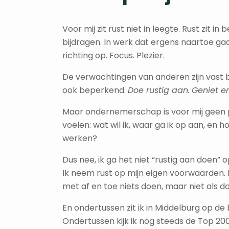
Voor mij zit rust niet in leegte. Rust zit i
bijdragen. In werk dat ergens naartoe gaa
richting op. Focus. Plezier.
De verwachtingen van anderen zijn vast b
ook beperkend.
Doe rustig aan.
Geniet e
Maar ondernemerschap is voor mij geen pa
voelen: wat wil ik, waar ga ik op aan, en
werken?
Dus nee, ik ga het niet “rustig aan doen”
Ik neem rust op mijn eigen voorwaarden. Me
met af en toe niets doen, maar niet als do
En ondertussen zit ik in Middelburg op de 
Ondertussen kijk ik nog steeds de Top 2