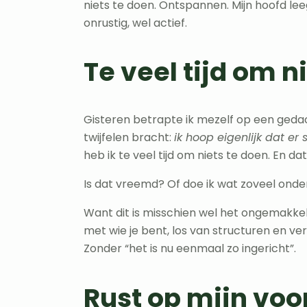
niets te doen. Ontspannen. Mijn hoofd lee
onrustig, wel actief.
Te veel tijd om n
Gisteren betrapte ik mezelf op een ged
twijfelen bracht:
ik hoop eigenlijk dat er
heb ik te veel tijd om niets te doen. En dat 
Is dat vreemd? Of doe ik wat zoveel ond
Want dit is misschien wel het ongemakke
met wie je bent, los van structuren en ve
Zonder “het is nu eenmaal zo ingericht”.
Rust op mijn vo