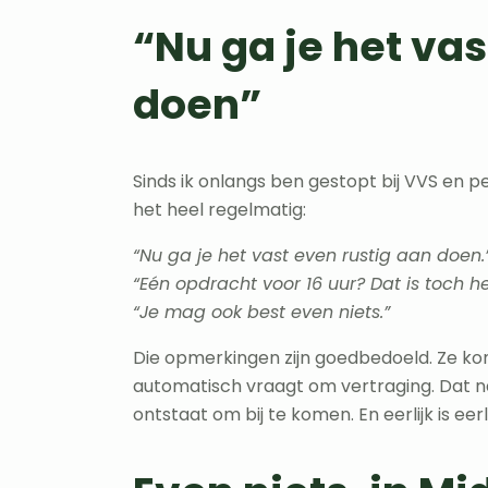
“Nu ga je het vas
doen”
Sinds ik onlangs ben gestopt bij VVS en per
het heel regelmatig:
“Nu ga je het vast even rustig aan doen.
“Eén opdracht voor 16 uur? Dat is toch hee
“Je mag ook best even niets.”
Die opmerkingen zijn goedbedoeld. Ze ko
automatisch vraagt om vertraging. Dat n
ontstaat om bij te komen. En eerlijk is eerli