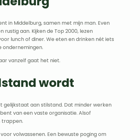
iddelburg
ment in Middelburg, samen met mijn man. Even
 rustig aan. Kijken de Top 2000, lezen
r lunch of diner. We eten en drinken nét iets
nze ondernemingen.
aar vanzelf gaat het niet.
lstand wordt
t gelijkstaat aan stilstand. Dat minder werken
s” bent van een vaste organisatie. Alsof
 trappen.
k voor volwassenen. Een bewuste poging om