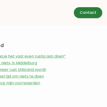
Contact
ud
ga je het vast even rustig aan doen”
 niets, in Middelburg
eer rust stilstand wordt
eel tijd om niets te doen
 op mijn voorwaarden