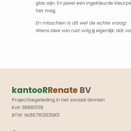
glas wijn. En jawel een ingekleurde kleur
het mag.
En misschien is dit wel de echte vraag:
Wiens idee van rust volg jij eigenlijk: dat
kantooR
Renate
BV
Projectbegeleiding in het sociaal domein
KvK: 96880139
BTW: NL867812631B01